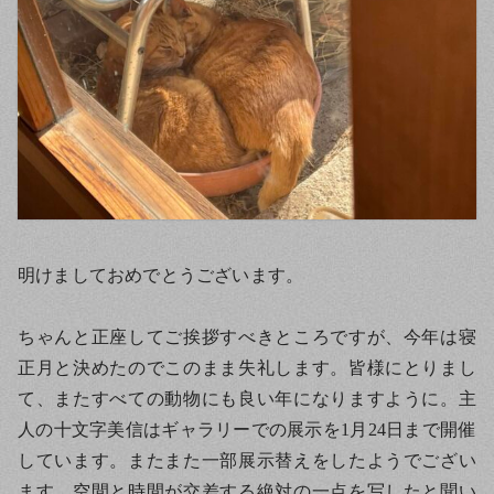
明けましておめでとうございます。
ちゃんと正座してご挨拶すべきところですが、今年は寝
正月と決めたのでこのまま失礼します。皆様にとりまし
て、またすべての動物にも良い年になりますように。主
人の十文字美信はギャラリーでの展示を1月24日まで開催
しています。またまた一部展示替えをしたようでござい
ます。空間と時間が交差する絶対の一点を写したと聞い