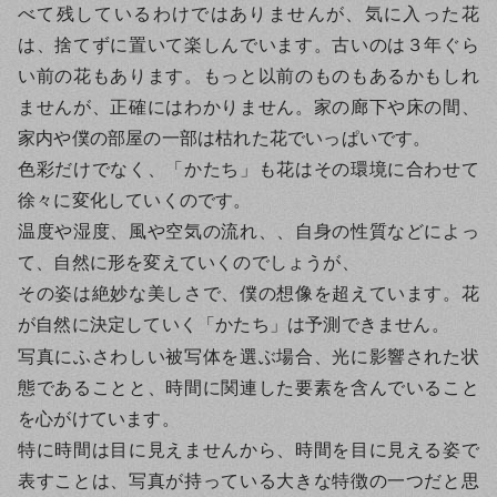
べて残しているわけではありませんが、気に入った花
は、捨てずに置いて楽しんでいます。古いのは３年ぐら
い前の花もあります。もっと以前のものもあるかもしれ
ませんが、正確にはわかりません。家の廊下や床の間、
家内や僕の部屋の一部は枯れた花でいっぱいです。
色彩だけでなく、「かたち」も花はその環境に合わせて
徐々に変化していくのです。
温度や湿度、風や空気の流れ、、自身の性質などによっ
て、自然に形を変えていくのでしょうが、
その姿は絶妙な美しさで、僕の想像を超えています。花
が自然に決定していく「かたち」は予測できません。
写真にふさわしい被写体を選ぶ場合、光に影響された状
態であることと、時間に関連した要素を含んでいること
を心がけています。
特に時間は目に見えませんから、時間を目に見える姿で
表すことは、写真が持っている大きな特徴の一つだと思