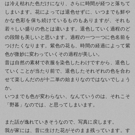
は冷え枯れた色だけになり、さらに時間が経つと落ちて
しまいます。花によっては退色せずに、いつまでも鮮や
かな色彩を保ち続けているものもありますが、それも
若々しい盛りの色とは違います。退色していく過程のど
の段階も美しいと思います。過程の一つ一つに色名前を
つけたくなります。紫色の花も、時間の経過によって紫
色が微妙に変わっていくその過程が美しい。
昔は自然の素材で衣服を染色したわけですから、退色し
ていくことが当たり前で、退色したそれぞれの色を合わ
せて楽しんだのが十二単の始まりなのではないでしょう
か。
いつまでも色が変わらない、なんていうのは、それこそ
「野暮」なのでは、と思ってしまいます。
また話が逸れていきそうなので、写真に戻します。
我が家には、昔に生けた花がそのまま残っています。す