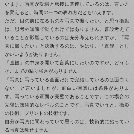
います。写真が記憶と密接に関連しているのは、言い方
を変えると、時間の一つの表れ方だともいえます。
ただ、目の前に在るものを写真で撮りたい、と思う衝動
は、思考や知識で動くわけではありません。普段考えて
いることが影響しているのは充分考えられますが、「写
真に撮りたい」と決断するのは、やはり、「直観」とし
かいいようがありません。
「直観」の中身を開いて言葉にしたいのですが、どうも
そこまでの粘り強さがありません。
「写真は写っている画面だけで完結しているのは面白く
ない」と言いましたが、面白い写真には条件がありま
す。写っている画面が完璧であることです。この場合の
完璧は技術的なレベルのことです。写真でいうと、撮影
の技術、プリントの技術です。
自分が写真に関わっていて思うのは、技術的に劣ってい
る写真は赦せません。