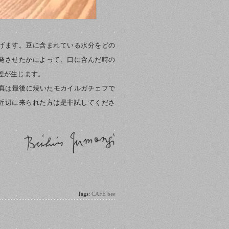
げます。豆に含まれている水分をどの
発させたかによって、口に含んだ時の
差が生じます。
写真は最後に焼いたモカイルガチェフで
近辺に来られた方は是非試してくださ
Tags:
CAFE bee